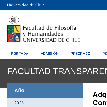
PORTADA
ADMISIÓN
PREGRADO
P
FACULTAD TRANSPARE
Año
Adqu
Com
2026