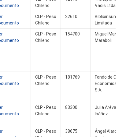
ocumento
Chileno
Vadis Ltda.
er
CLP - Peso
22610
Biblioinsumos
ocumento
Chileno
Limitada
er
CLP - Peso
154700
Miguel Mancilla
ocumento
Chileno
Maraboli
er
CLP - Peso
181769
Fondo de Cultura
ocumento
Chileno
Económica Chile
S.A.
er
CLP - Peso
83300
Julia Arévalo
ocumento
Chileno
Ibáñez
er
CLP - Peso
38675
Ángel Alarcón