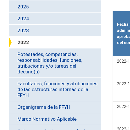
2025
2024
Fecha 
2023
admini
aproba
2022
del co
Potestades, competencias,
responsabilidades, funciones,
2022-1
atribuciones y/o tareas del
decano(a)
Facultades, funciones y atribuciones
2022-1
de las estructuras internas de la
FFYH
Organigrama de la FFYH
2022-1
Marco Normativo Aplicable
2022-1