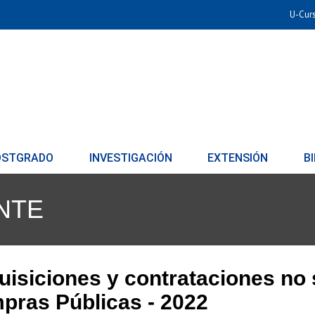
U-Cur
OSTGRADO
INVESTIGACIÓN
EXTENSIÓN
B
NTE
isiciones y contrataciones no
pras Públicas - 2022