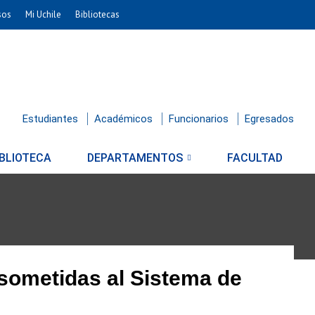
sos
Mi Uchile
Bibliotecas
Estudiantes
Académicos
Funcionarios
Egresados
IBLIOTECA
DEPARTAMENTOS
FACULTAD
 sometidas al Sistema de