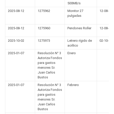
500MB/s
2025-08-12
1275962
Monitor 27
12-08-20
pulgadas
2025-08-12
1275960
Pendones Roller
12-08-20
2025-10-02
1275973
Letrero rígido de
02-10-20
acrílico
2025-01-07
Resolución N° 3
Enero
Autoriza Fondos
para gastos
menores Sr.
Juan Carlos
Bustos
2025-01-07
Resolución N° 3
Febrero
Autoriza Fondos
para gastos
menores Sr.
Juan Carlos
Bustos