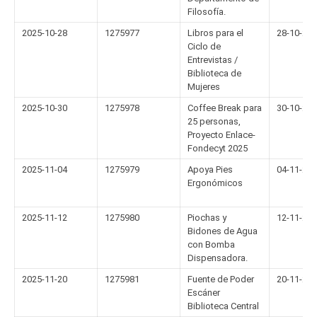
Filosofía.
2025-10-28
1275977
Libros para el
28-10-20
Ciclo de
Entrevistas /
Biblioteca de
Mujeres
2025-10-30
1275978
Coffee Break para
30-10-20
25 personas,
Proyecto Enlace-
Fondecyt 2025
2025-11-04
1275979
Apoya Pies
04-11-20
Ergonómicos
2025-11-12
1275980
Piochas y
12-11-20
Bidones de Agua
con Bomba
Dispensadora.
2025-11-20
1275981
Fuente de Poder
20-11-20
Escáner
Biblioteca Central