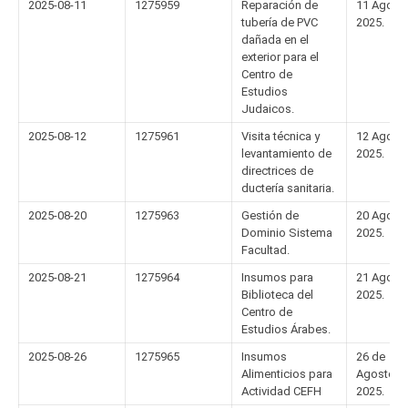
2025-08-11
1275959
Reparación de
11 Agost
tubería de PVC
2025.
dañada en el
exterior para el
Centro de
Estudios
Judaicos.
2025-08-12
1275961
Visita técnica y
12 Agost
levantamiento de
2025.
directrices de
ductería sanitaria.
2025-08-20
1275963
Gestión de
20 Agost
Dominio Sistema
2025.
Facultad.
2025-08-21
1275964
Insumos para
21 Agost
Biblioteca del
2025.
Centro de
Estudios Árabes.
2025-08-26
1275965
Insumos
26 de
Alimenticios para
Agosto
Actividad CEFH
2025.