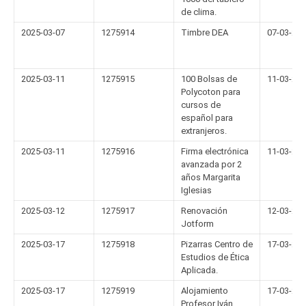
de clima.
2025-03-07
1275914
Timbre DEA
07-03-20
2025-03-11
1275915
100 Bolsas de
11-03-20
Polycoton para
cursos de
español para
extranjeros.
2025-03-11
1275916
Firma electrónica
11-03-20
avanzada por 2
años Margarita
Iglesias
2025-03-12
1275917
Renovación
12-03-20
Jotform
2025-03-17
1275918
Pizarras Centro de
17-03-20
Estudios de Ética
Aplicada.
2025-03-17
1275919
Alojamiento
17-03-20
Profesor Iván