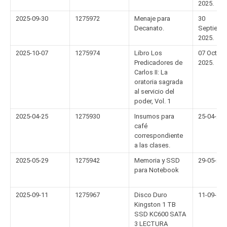
2025.
2025-09-30
1275972
Menaje para
30
Decanato.
Septiemb
2025.
2025-10-07
1275974
Libro Los
07 Octubr
Predicadores de
2025.
Carlos II: La
oratoria sagrada
al servicio del
poder, Vol. 1
2025-04-25
1275930
Insumos para
25-04-20
café
correspondiente
a las clases.
2025-05-29
1275942
Memoria y SSD
29-05-20
para Notebook
2025-09-11
1275967
Disco Duro
11-09-20
Kingston 1 TB
SSD KC600 SATA
3 LECTURA