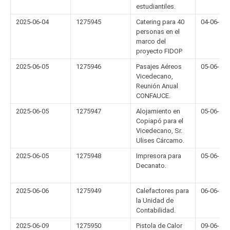
estudiantiles.
2025-06-04
1275945
Catering para 40
04-06-20
personas en el
marco del
proyecto FIDOP
2025-06-05
1275946
Pasajes Aéreos
05-06-20
Vicedecano,
Reunión Anual
CONFAUCE.
2025-06-05
1275947
Alojamiento en
05-06-20
Copiapó para el
Vicedecano, Sr.
Ulises Cárcamo.
2025-06-05
1275948
Impresora para
05-06-20
Decanato.
2025-06-06
1275949
Calefactores para
06-06-20
la Unidad de
Contabilidad.
2025-06-09
1275950
Pistola de Calor
09-06-20