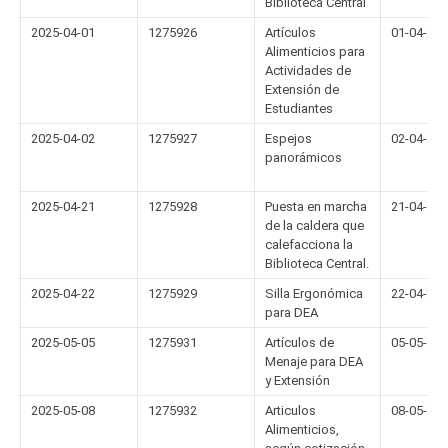
Biblioteca Central
2025-04-01
1275926
Artículos
01-04-20
Alimenticios para
Actividades de
Extensión de
Estudiantes
2025-04-02
1275927
Espejos
02-04-20
panorámicos
2025-04-21
1275928
Puesta en marcha
21-04-20
de la caldera que
calefacciona la
Biblioteca Central.
2025-04-22
1275929
Silla Ergonómica
22-04-20
para DEA
2025-05-05
1275931
Artículos de
05-05-20
Menaje para DEA
y Extensión
2025-05-08
1275932
Articulos
08-05-20
Alimenticios,