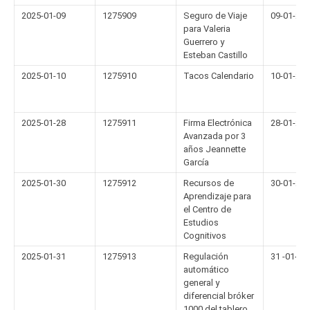
2025-01-09
1275909
Seguro de Viaje
09-01-20
para Valeria
Guerrero y
Esteban Castillo
2025-01-10
1275910
Tacos Calendario
10-01-20
2025-01-28
1275911
Firma Electrónica
28-01-20
Avanzada por 3
años Jeannette
García
2025-01-30
1275912
Recursos de
30-01-20
Aprendizaje para
el Centro de
Estudios
Cognitivos
2025-01-31
1275913
Regulación
31 -01-20
automático
general y
diferencial bróker
1000 del tablero