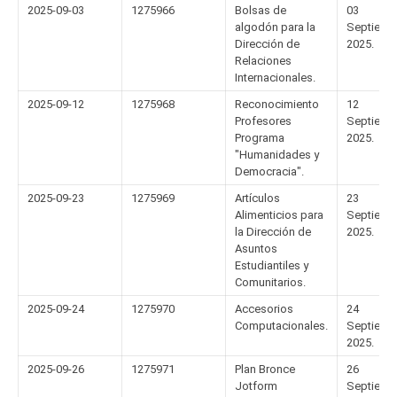
2025-09-03
1275966
Bolsas de
03
algodón para la
Septiemb
Dirección de
2025.
Relaciones
Internacionales.
2025-09-12
1275968
Reconocimiento
12
Profesores
Septiemb
Programa
2025.
"Humanidades y
Democracia".
2025-09-23
1275969
Artículos
23
Alimenticios para
Septiemb
la Dirección de
2025.
Asuntos
Estudiantiles y
Comunitarios.
2025-09-24
1275970
Accesorios
24
Computacionales.
Septiemb
2025.
2025-09-26
1275971
Plan Bronce
26
Jotform
Septiemb