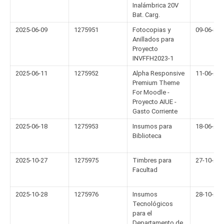
Inalámbrica 20V
Bat. Carg.
2025-06-09
1275951
Fotocopias y
09-06-20
Anillados para
Proyecto
INVFFH2023-1
2025-06-11
1275952
Alpha Responsive
11-06-20
Premium Theme
For Moodle -
Proyecto AIUE -
Gasto Corriente
2025-06-18
1275953
Insumos para
18-06-20
Biblioteca
2025-10-27
1275975
Timbres para
27-10-20
Facultad
2025-10-28
1275976
Insumos
28-10-20
Tecnológicos
para el
Departamento de