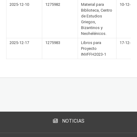
2025-12-10
1275982
Material para
10-12-20
Biblioteca, Centro
de Estudios
Griegos,
Bizantinos y
Neohelénicos.
2025-12-17
1275983
Libros para
17-12-20
Proyecto
INVFFH2023-1
NOTICIAS