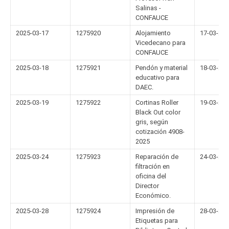
Salinas -
CONFAUCE
2025-03-17
1275920
Alojamiento
17-03-20
Vicedecano para
CONFAUCE
2025-03-18
1275921
Pendón y material
18-03-20
educativo para
DAEC.
2025-03-19
1275922
Cortinas Roller
19-03-20
Black Out color
gris, según
cotización 4908-
2025
2025-03-24
1275923
Reparación de
24-03-20
filtración en
oficina del
Director
Económico.
2025-03-28
1275924
Impresión de
28-03-20
Etiquetas para