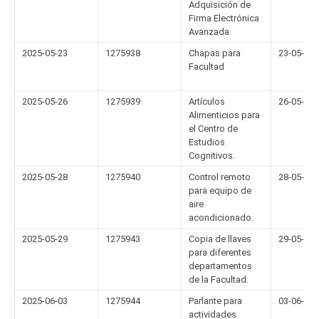
Adquisición de
Firma Electrónica
Avanzada
2025-05-23
1275938
Chapas para
23-05-20
Facultad
2025-05-26
1275939
Artículos
26-05-20
Alimenticios para
el Centro de
Estudios
Cognitivos.
2025-05-28
1275940
Control remoto
28-05-20
para equipo de
aire
acondicionado.
2025-05-29
1275943
Copia de llaves
29-05-20
para diferentes
departamentos
de la Facultad.
2025-06-03
1275944
Parlante para
03-06-20
actividades