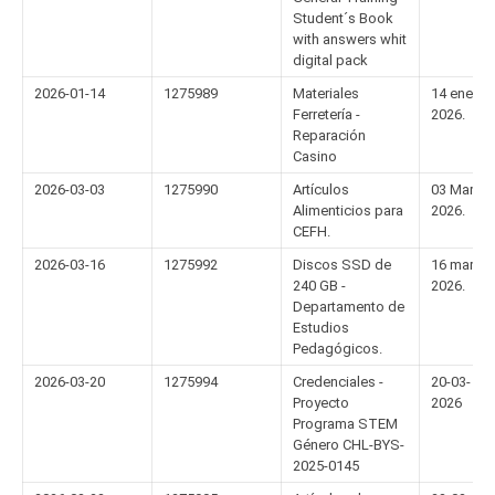
Student´s Book
with answers whit
digital pack
2026-01-14
1275989
Materiales
14 enero
Ferretería -
2026.
Reparación
Casino
2026-03-03
1275990
Artículos
03 Marzo
Alimenticios para
2026.
CEFH.
2026-03-16
1275992
Discos SSD de
16 marzo
240 GB -
2026.
Departamento de
Estudios
Pedagógicos.
2026-03-20
1275994
Credenciales -
20-03-
Proyecto
2026
Programa STEM
Género CHL-BYS-
2025-0145