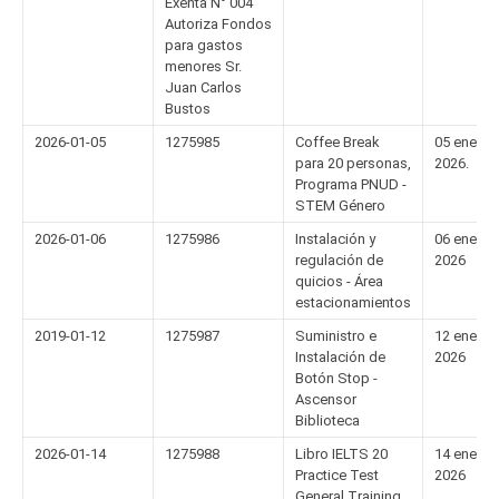
Exenta N° 004
Autoriza Fondos
para gastos
menores Sr.
Juan Carlos
Bustos
2026-01-05
1275985
Coffee Break
05 enero
para 20 personas,
2026.
Programa PNUD -
STEM Género
2026-01-06
1275986
Instalación y
06 enero
regulación de
2026
quicios - Área
estacionamientos
2019-01-12
1275987
Suministro e
12 enero
Instalación de
2026
Botón Stop -
Ascensor
Biblioteca
2026-01-14
1275988
Libro IELTS 20
14 enero
Practice Test
2026
General Training