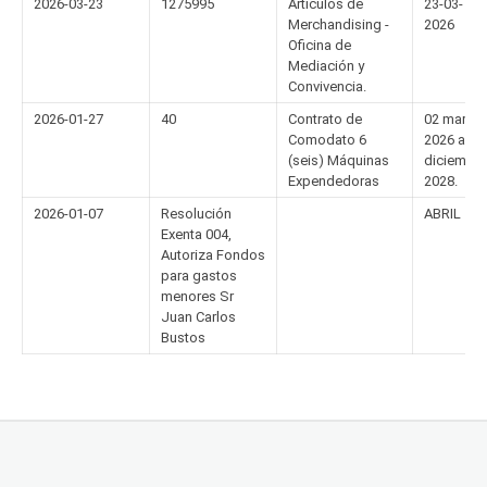
2026-03-23
1275995
Artículos de
23-03-
Merchandising -
2026
Oficina de
Mediación y
Convivencia.
2026-01-27
40
Contrato de
02 marzo
Comodato 6
2026 al 30
(seis) Máquinas
diciembre
Expendedoras
2028.
2026-01-07
Resolución
ABRIL
Exenta 004,
Autoriza Fondos
para gastos
menores Sr
Juan Carlos
Bustos